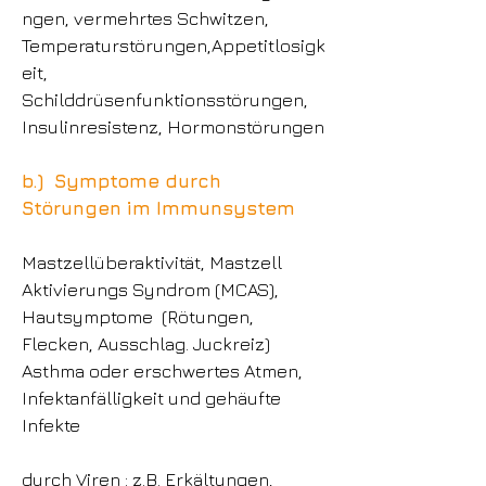
ngen, vermehrtes Schwitzen,
Temperaturstörungen,Appetitlosigk
eit,
Schilddrüsenfunktionsstörungen,
Insulinresistenz, Hormonstörungen
b.) Symptome durch
Störungen im Immunsystem
Mastzellüberaktivität, Mastzell
Aktivierungs Syndrom (MCAS),
Hautsymptome
(Rötungen,
Flecken, Ausschlag. Juckreiz)
Asthma oder erschwertes Atmen,
Infektanfälligkeit und gehäufte
Infekte
durch Viren : z.B. Erkältungen,