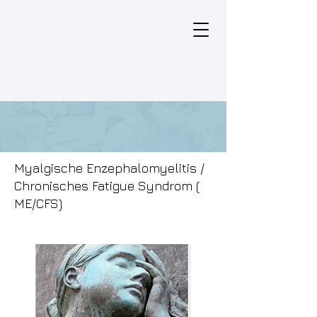
Myalgische Enzephalomyelitis /
Chronisches Fatigue Syndrom (
ME/CFS)