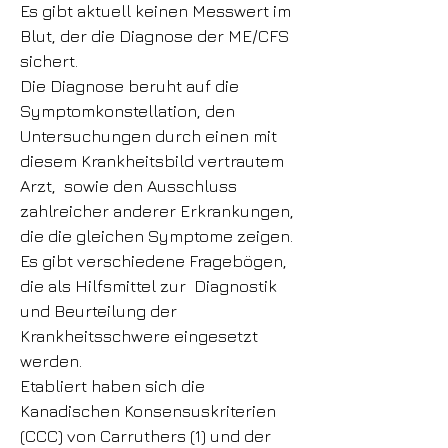
Es gibt aktuell keinen Messwert im
Blut, der die Diagnose der ME/CFS
sichert.
Die Diagnose beruht auf die
Symptomkonstellation, den
Untersuchungen durch einen mit
diesem Krankheitsbild vertrautem
Arzt, sowie den Ausschluss
zahlreicher anderer Erkrankungen,
die die gleichen Symptome zeigen.
Es gibt verschiedene Fragebögen,
die als Hilfsmittel zur Diagnostik
und Beurteilung der
Krankheitsschwere eingesetzt
werden.
Etabliert haben sich die
Kanadischen Konsensuskriterien
(CCC) von Carruthers (1)
und der