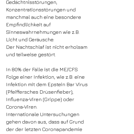
Gedächtnisstörungen,
Konzentrationsstörungen und
manchmal auch eine besondere
Empfindlichkeit auf
Sinneswahrnehmungen wie z.B.
Licht und Geräusche.
Der Nachtschlaf ist nicht erholsam
und teilweise gestört.
In 80% der Fälle ist die ME/CFS
Folge einer Infektion, wie z.B. eine
Infektion mit dem Epstein Bar Virus
(Pfeiffersches Drüsenfieber);
Influenza-Viren (Grippe) oder
Corona-Viren.
I
nternationale Untersuchungen
gehen davon aus, dass auf Grund
der der letzten Coronapandemie