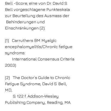
Bell -Score, eine von Dr. David S.
Bell vorgeschlagene Punkteskala
zur Beurteilung des Ausmass der
Behinderungen und
Einschränkungen (2).
(1) Carruthers BM Myalgic
encephalomyelitis/Chronic fatigue
syndroms:
International Consensus Criteria
2003)
(2) The Doctor’s Guide to Chronic
Fatigue Syndrome, David S. Bell,
MD,
S. 122 f. Addison-Wesley
Publishing Company, Reading, MA.