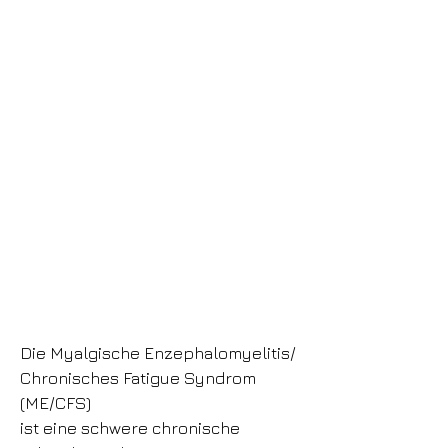
Die Myalgische Enzephalomyelitis/
Chronisches Fatigue Syndrom
(ME/CFS)
ist eine schwere chronische